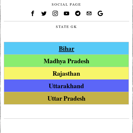
SOCIAL PAGE
STATE GK
Bihar
Madhya Pradesh
Rajasthan
Uttarakhand
Uttar Pradesh