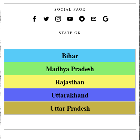
SOCIAL PAGE
STATE GK
Bihar
Madhya Pradesh
Rajasthan
Uttarakhand
Uttar Pradesh