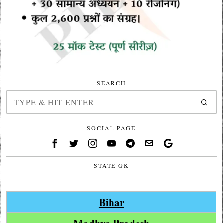
SEARCH
SOCIAL PAGE
STATE GK
Bihar
Madhya Pradesh