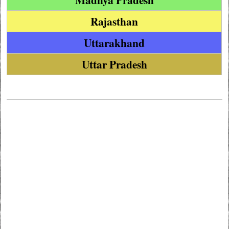
Rajasthan
Uttarakhand
Uttar Pradesh