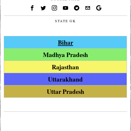
STATE GK
Bihar
Madhya Pradesh
Rajasthan
Uttarakhand
Uttar Pradesh