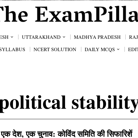
ESH
UTTARAKHAND
MADHYA PRADESH
RA
SYLLABUS
NCERT SOLUTION
DAILY MCQS
EDI
political stabilit
एक देश, एक चुनाव: कोविंद समिति की सिफारिशें