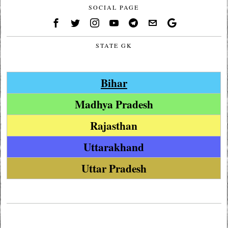
SOCIAL PAGE
STATE GK
Bihar
Madhya Pradesh
Rajasthan
Uttarakhand
Uttar Pradesh