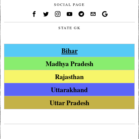
SOCIAL PAGE
STATE GK
Bihar
Madhya Pradesh
Rajasthan
Uttarakhand
Uttar Pradesh