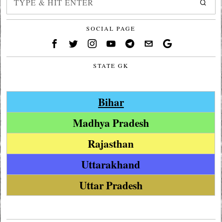
SOCIAL PAGE
STATE GK
Bihar
Madhya Pradesh
Rajasthan
Uttarakhand
Uttar Pradesh