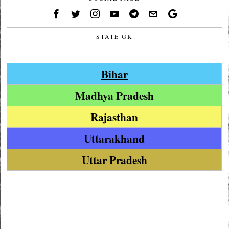
STATE GK
Bihar
Madhya Pradesh
Rajasthan
Uttarakhand
Uttar Pradesh