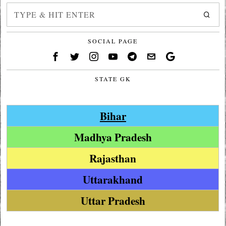
SOCIAL PAGE
STATE GK
Bihar
Madhya Pradesh
Rajasthan
Uttarakhand
Uttar Pradesh