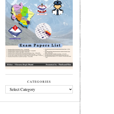
CATEGORIES
CATEGORIES