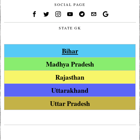
SOCIAL PAGE
STATE GK
Bihar
Madhya Pradesh
Rajasthan
Uttarakhand
Uttar Pradesh