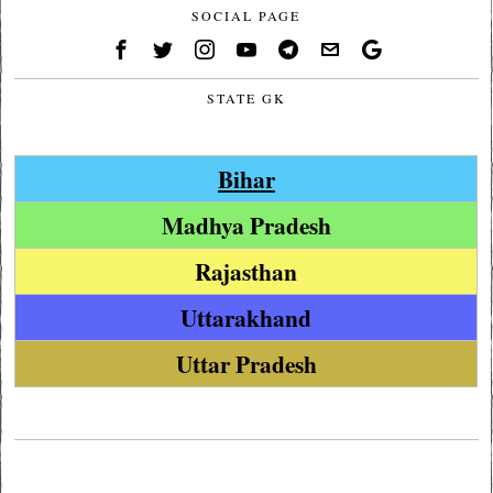
SOCIAL PAGE
STATE GK
Bihar
Madhya Pradesh
Rajasthan
Uttarakhand
Uttar Pradesh