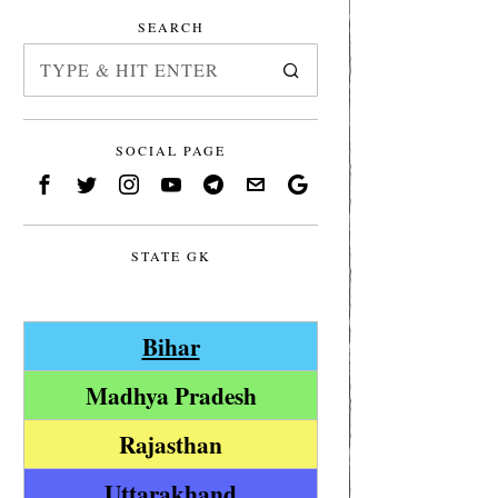
SEARCH
SOCIAL PAGE
STATE GK
Bihar
Madhya Pradesh
Rajasthan
Uttarakhand