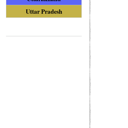
Uttar Pradesh