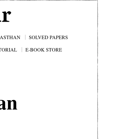
JASTHAN
SOLVED PAPERS
TORIAL
E-BOOK STORE
ian