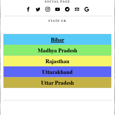
SOCIAL PAGE
STATE GK
Bihar
Madhya Pradesh
Rajasthan
Uttarakhand
Uttar Pradesh