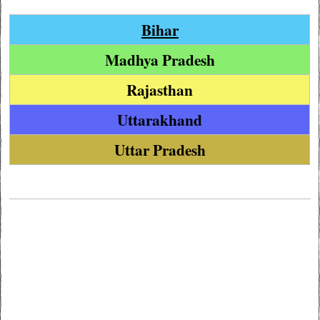
Bihar
Madhya Pradesh
Rajasthan
Uttarakhand
Uttar Pradesh