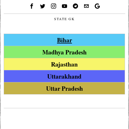
STATE GK
Bihar
Madhya Pradesh
Rajasthan
Uttarakhand
Uttar Pradesh