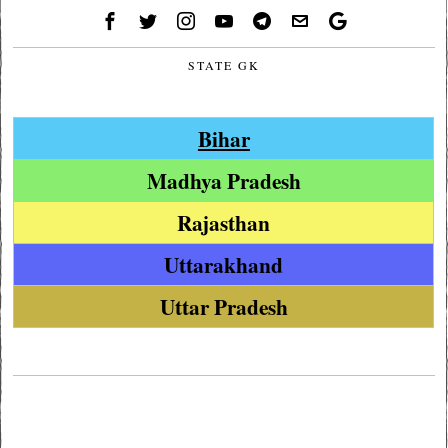
STATE GK
Bihar
Madhya Pradesh
Rajasthan
Uttarakhand
Uttar Pradesh