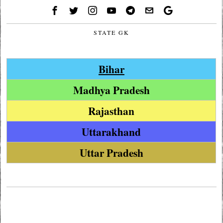
STATE GK
Bihar
Madhya Pradesh
Rajasthan
Uttarakhand
Uttar Pradesh