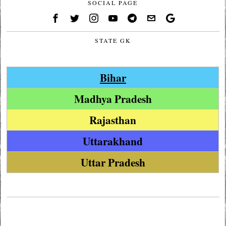
SOCIAL PAGE
STATE GK
Bihar
Madhya Pradesh
Rajasthan
Uttarakhand
Uttar Pradesh