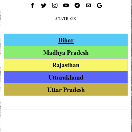
STATE GK
Bihar
Madhya Pradesh
Rajasthan
Uttarakhand
Uttar Pradesh