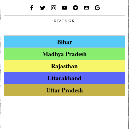
STATE GK
Bihar
Madhya Pradesh
Rajasthan
Uttarakhand
Uttar Pradesh