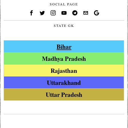
SOCIAL PAGE
STATE GK
Bihar
Madhya Pradesh
Rajasthan
Uttarakhand
Uttar Pradesh