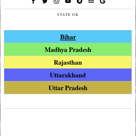
STATE GK
Bihar
Madhya Pradesh
Rajasthan
Uttarakhand
Uttar Pradesh