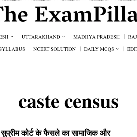
ESH
UTTARAKHAND
MADHYA PRADESH
RA
SYLLABUS
NCERT SOLUTION
DAILY MCQS
EDI
caste census
सुप्रीम कोर्ट के फैसले का सामाजिक और