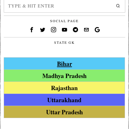
SOCIAL PAGE
STATE GK
Bihar
Madhya Pradesh
Rajasthan
Uttarakhand
Uttar Pradesh