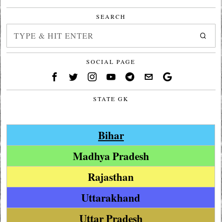
SEARCH
SOCIAL PAGE
STATE GK
Bihar
Madhya Pradesh
Rajasthan
Uttarakhand
Uttar Pradesh