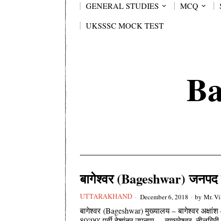
GENERAL STUDIES
MCQ
UKSSSC MOCK TEST
Ba
बागेश्वर (Bageshwar) जनपद का
UTTARAKHAND
December 6, 2018
by
Mr. V
बागेश्वर (Bageshwar) मुख्यालय – बागेश्वर अक्षांश – 
80°90′ पूर्वी देशांतर उपनाम – व्याघ्रेश्वर, नीलगि