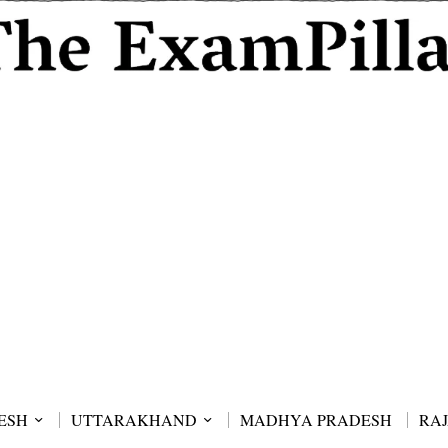
ESH
UTTARAKHAND
MADHYA PRADESH
RA