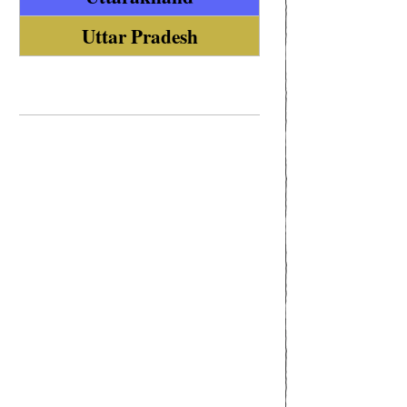
Uttar Pradesh