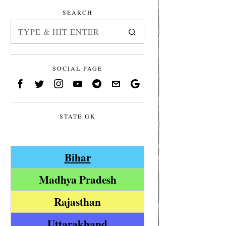
SEARCH
SOCIAL PAGE
STATE GK
Bihar
Madhya Pradesh
Rajasthan
Uttarakhand