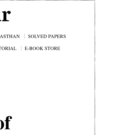
JASTHAN
SOLVED PAPERS
TORIAL
E-BOOK STORE
of