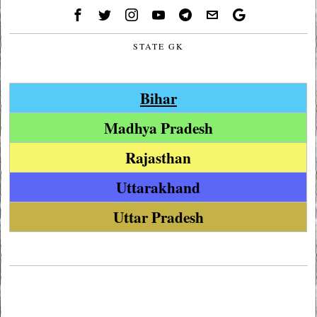
STATE GK
Bihar
Madhya Pradesh
Rajasthan
Uttarakhand
Uttar Pradesh