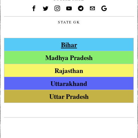
STATE GK
Bihar
Madhya Pradesh
Rajasthan
Uttarakhand
Uttar Pradesh