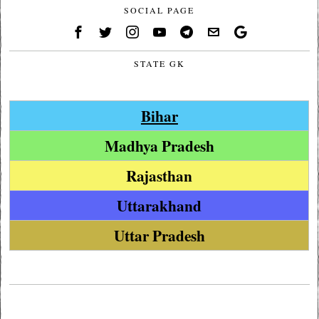
SOCIAL PAGE
STATE GK
Bihar
Madhya Pradesh
Rajasthan
Uttarakhand
Uttar Pradesh