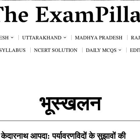
ESH
UTTARAKHAND
MADHYA PRADESH
RA
SYLLABUS
NCERT SOLUTION
DAILY MCQS
EDI
भूस्खलन
केदारनाथ आपदा: पर्यावरणविदों के सुझावों की