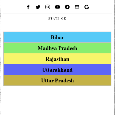
STATE GK
Bihar
Madhya Pradesh
Rajasthan
Uttarakhand
Uttar Pradesh