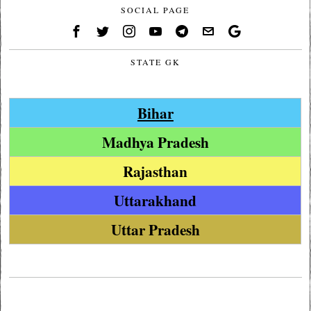
SOCIAL PAGE
STATE GK
Bihar
Madhya Pradesh
Rajasthan
Uttarakhand
Uttar Pradesh