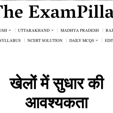
ESH
UTTARAKHAND
MADHYA PRADESH
RA
SYLLABUS
NCERT SOLUTION
DAILY MCQS
EDI
खेलों में सुधार की
आवश्यकता